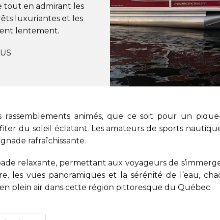
 tout en admirant les
ts luxuriantes et les
ilent lentement.
LUS
 rassemblements animés, que ce soit pour un pique
ter du soleil éclatant. Les amateurs de sports nautiq
ignade rafraîchissante.
ade relaxante, permettant aux voyageurs de s’immerge
rire, les vues panoramiques et la sérénité de l’eau, 
ie en plein air dans cette région pittoresque du Québec.