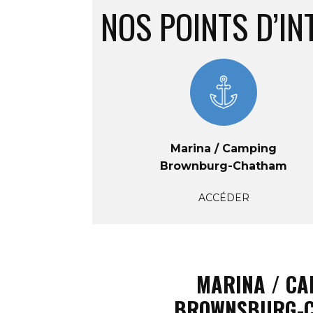
NOS POINTS D’IN
Marina / Camping
Brownburg-Chatham
ACCÉDER
MARINA / CA
BROWNSBURG-