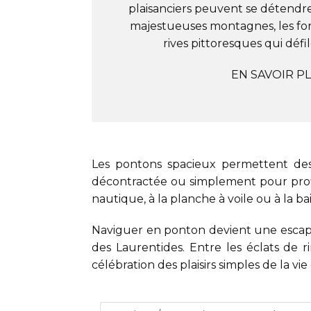
plaisanciers peuvent se détendre
majestueuses montagnes, les forê
rives pittoresques qui déf
EN SAVOIR P
Les pontons spacieux permettent des
décontractée ou simplement pour profi
nautique, à la planche à voile ou à la ba
Naviguer en ponton devient une escap
des Laurentides. Entre les éclats de 
célébration des plaisirs simples de la v