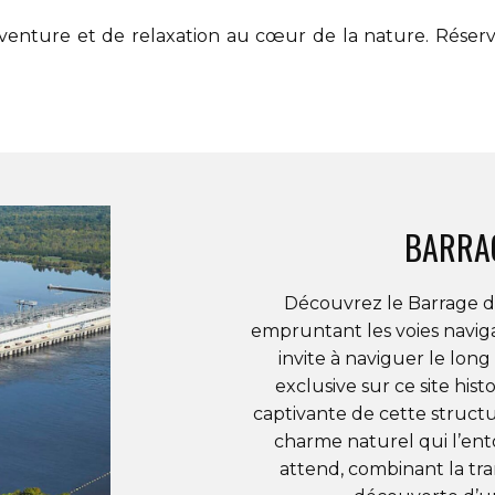
venture et de relaxation au cœur de la nature. Réser
BARRAG
Découvrez le
Barrage d
empruntant les voies navig
invite à naviguer le long
exclusive sur ce
site hist
captivante de cette struct
charme naturel qui l’en
attend, combinant la tran