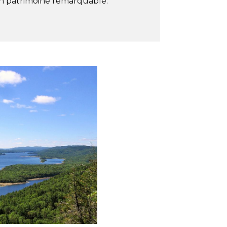
n patrimoine remarquable.