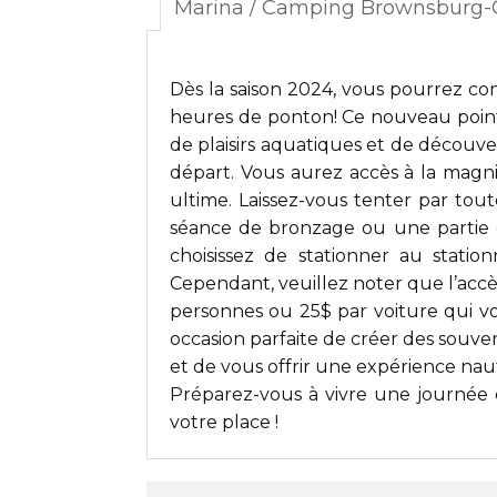
Marina / Camping Brownsburg
Dès la saison 2024, vous pourrez c
heures de ponton! Ce nouveau point
de plaisirs aquatiques et de découve
départ. Vous aurez accès à la magn
ultime. Laissez-vous tenter par tout
séance de bronzage ou une partie d
choisissez de stationner au stati
Cependant, veuillez noter que l’accè
personnes ou 25$ par voiture qui vo
occasion parfaite de créer des souve
et de vous offrir une expérience nau
Préparez-vous à vivre une journée 
votre place !