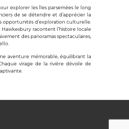
 pour explorer les îles parsemées le long
nciers de se détendre et d’apprécier la
opportunités d’exploration culturelle.
e
Hawkesbury
racontent l’histoire locale
essivement des panoramas spectaculaires,
ello
.
ne aventure mémorable, équilibrant la
Chaque virage de la rivière dévoile de
captivante.