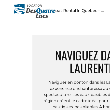
Pontoon Boat Rental in Quebec – …
NAVIGUEZ D
LAURENT
Naviguer en ponton dans les L
expérience enchanteresse au
spectaculaire. Les eaux paisibles de
région créent le cadre idéal pour 
nautiques inoubliables. À bor