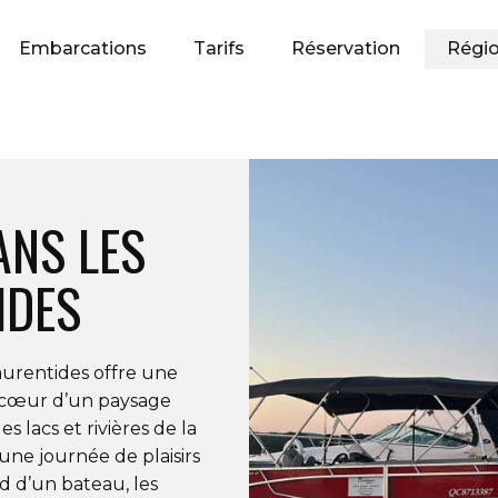
Embarcations
Tarifs
Réservation
Régi
ANS LES
IDES
aurentides offre une
 cœur d’un paysage
s lacs et rivières de la
une journée de plaisirs
d d’un bateau, les