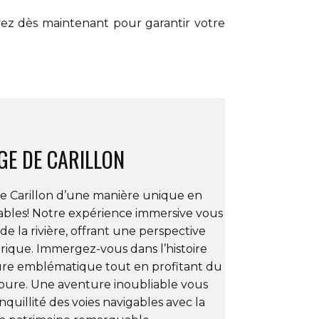
vez dès maintenant pour garantir votre
E DE CARILLON
e Carillon
d’une manière unique en
ables! Notre expérience immersive vous
 de la rivière, offrant une perspective
orique
. Immergez-vous dans l’histoire
ure emblématique tout en profitant du
toure. Une aventure inoubliable vous
quillité des voies navigables avec la