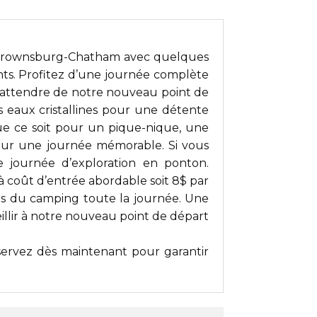
 Brownsburg-Chatham
avec quelques
ts. Profitez d’une journée complète
us attendre de notre nouveau point de
 eaux cristallines pour une détente
 Que ce soit pour un pique-nique, une
pour une journée mémorable. Si vous
e journée d’exploration en ponton.
à coût d’entrée abordable soit 8$ par
ons du camping toute la journée. Une
illir à notre nouveau point de départ
servez dès maintenant pour garantir