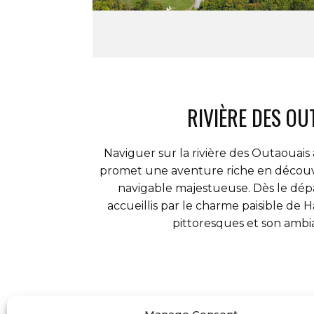
RIVIÈRE DES OU
Naviguer sur la
rivière des Outaouais
promet une aventure riche en découve
navigable majestueuse. Dès le dépa
accueillis par le charme paisible de 
pittoresques et son ambia