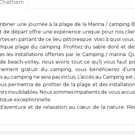
-Chatham
ombiner une journée à la
plage de la Marina / camping
 de départ offre une expérience unique pour nos clien
rtes en partant de ce lieu pittoresque. Voici à quoi vo
ifique plage du camping. Profitez du sable doré et des
es les installations offertes par le Camping / marina.
e beach-volley, nous avons tout ce qu’il vous faut 
onnement gratuit du camping, vous bénéficierez d’un
s au camping ne sera pas inclus. L’accès au Camping est 
us permettra de profiter de la plage et des installati
nirs inoubliables. Nous sommes impatients de vous accue
tique exceptionnelle.
d’aventure et de relaxation au cœur de la nature. Ré