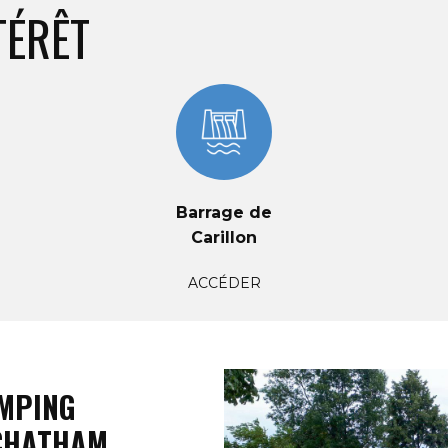
TÉRÊT
Barrage de
Carillon
ACCÉDER
MPING
CHATHAM