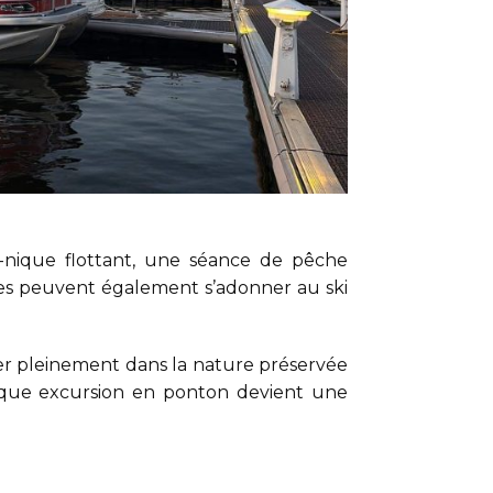
-nique flottant, une séance de pêche
ues peuvent également s’adonner au ski
r pleinement dans la nature préservée
chaque excursion en ponton devient une