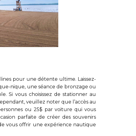
lines pour une détente ultime. Laissez-
 pique-nique, une séance de bronzage ou
. Si vous choisissez de stationner au
ependant, veuillez noter que l’accès au
personnes ou 25$ par voiture qui vous
casion parfaite de créer des souvenirs
de vous offrir une expérience nautique