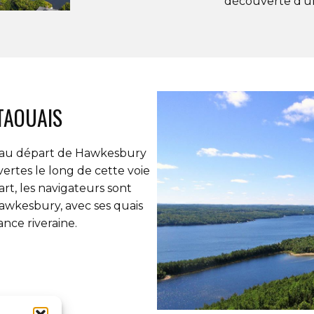
découverte d’u
TAOUAIS
au départ de Hawkesbury
rtes le long de cette voie
rt, les navigateurs sont
Hawkesbury, avec ses quais
nce riveraine.