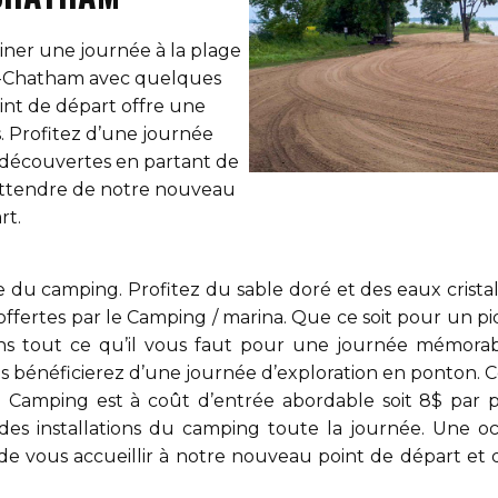
iner une journée à la
plage
g-Chatham
avec quelques
nt de départ offre une
. Profitez d’une journée
 découvertes en partant de
s attendre de notre nouveau
rt.
 du camping. Profitez du sable doré et des eaux cristal
ns offertes par le Camping / marina. Que ce soit pour un
ns tout ce qu’il vous faut pour une journée mémorable
 bénéficierez d’une journée d’exploration en ponton. C
au Camping est à coût d’entrée abordable soit 8$ par 
des installations du camping toute la journée. Une oc
de vous accueillir à notre nouveau point de départ et 