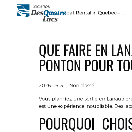
Pontoon Boat Rental in Quebec – …
QUE FAIRE EN LAN
PONTON POUR TOU
2026-05-31
Non classé
Vous planifiez une sortie en Lanaudièr
est une expérience inoubliable. Des la
POURQUOI CHOI