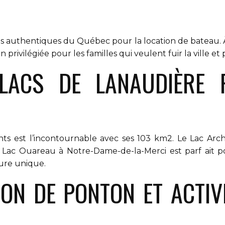
lus authentiques du Québec pour la location de bateau. À
 privilégiée pour les familles qui veulent fuir la ville et 
 LACS DE LANAUDIÈRE
nts est l’incontournable avec ses 103 km2. Le Lac Ar
 Lac Ouareau à Notre-Dame-de-la-Merci est parf ait p
ure unique.
ON DE PONTON ET ACTIVI