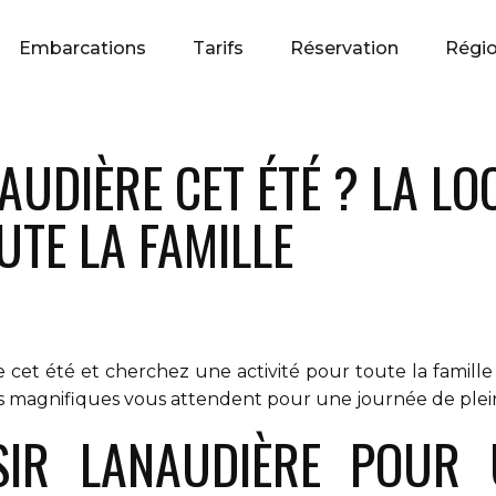
Embarcations
Tarifs
Réservation
Régi
AUDIÈRE CET ÉTÉ ? LA LO
TE LA FAMILLE
e cet été et cherchez une activité pour toute la famill
cs magnifiques vous attendent pour une journée de plein
SIR LANAUDIÈRE POUR 